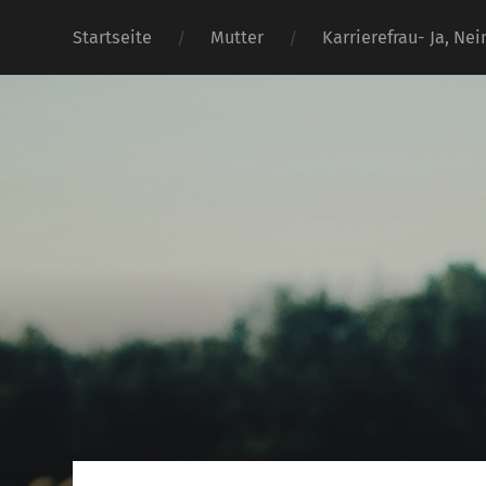
Startseite
Mutter
Karrierefrau- Ja, Nei