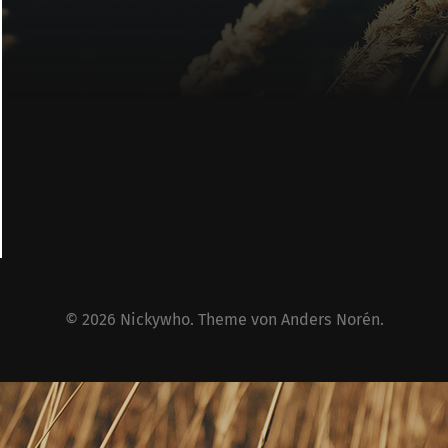
© 2026
Nickywho
. Theme von
Anders Norén
.