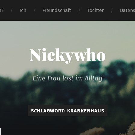
n?
Ich
Freundschaft
Tochter
Datens
Nickywho
Eine Frau lost im Alltag
SCHLAGWORT:
KRANKENHAUS