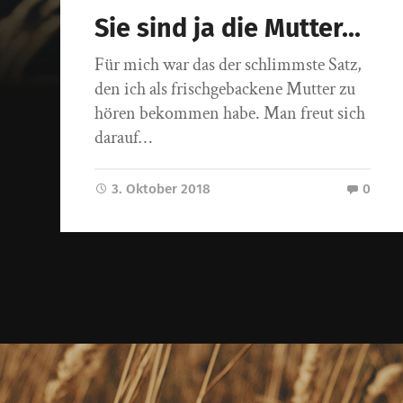
Sie sind ja die Mutter…
Für mich war das der schlimmste Satz,
den ich als frischgebackene Mutter zu
hören bekommen habe. Man freut sich
darauf…
3. Oktober 2018
0