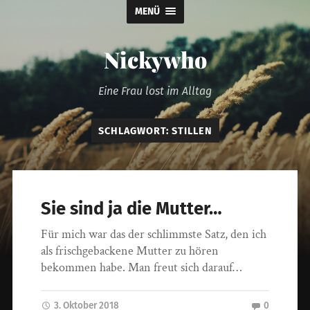
MENÜ
Nickywho
Eine Frau lost im Alltag
SCHLAGWORT:
STILLEN
Sie sind ja die Mutter…
Für mich war das der schlimmste Satz, den ich
als frischgebackene Mutter zu hören
bekommen habe. Man freut sich darauf…
3. Oktober 2018
0