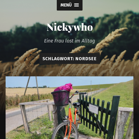
MENÜ
Nickywho
Eine Frau lost im Alltag
SCHLAGWORT:
NORDSEE