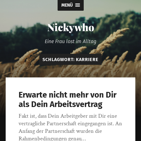
MENÜ
Nickywho
Eine Frau lost im Alltag
SCHLAGWORT:
KARRIERE
Erwarte nicht mehr von Dir
als Dein Arbeitsvertrag
Fakt ist, dass Dein Arbeitgeber mit Dir eine
vertragliche Partnerschaft eingegangen ist. An
Anfang der Partnerschaft wurden die
Rahmenbedingungen genau…