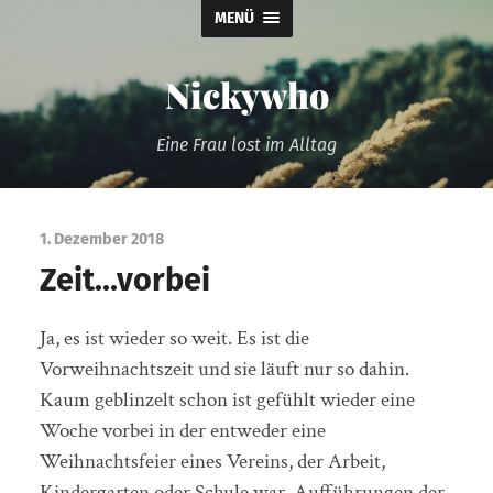
MENÜ
Nickywho
Eine Frau lost im Alltag
1. Dezember 2018
Zeit…vorbei
Ja, es ist wieder so weit. Es ist die
Vorweihnachtszeit und sie läuft nur so dahin.
Kaum geblinzelt schon ist gefühlt wieder eine
Woche vorbei in der entweder eine
Weihnachtsfeier eines Vereins, der Arbeit,
Kindergarten oder Schule war, Aufführungen der