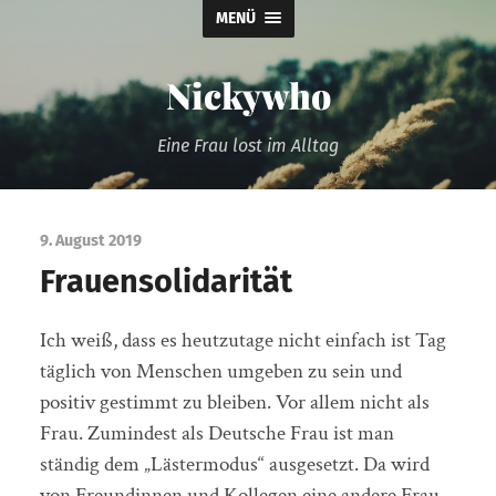
MENÜ
Nickywho
Eine Frau lost im Alltag
9. August 2019
Frauensolidarität
Ich weiß, dass es heutzutage nicht einfach ist Tag
täglich von Menschen umgeben zu sein und
positiv gestimmt zu bleiben. Vor allem nicht als
Frau. Zumindest als Deutsche Frau ist man
ständig dem „Lästermodus“ ausgesetzt. Da wird
von Freundinnen und Kollegen eine andere Frau