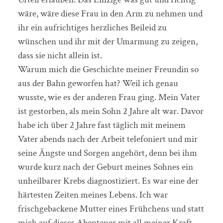
wäre, wäre diese Frau in den Arm zu nehmen und
ihr ein aufrichtiges herzliches Beileid zu
wünschen und ihr mit der Umarmung zu zeigen,
dass sie nicht allein ist.
Warum mich die Geschichte meiner Freundin so
aus der Bahn geworfen hat? Weil ich genau
wusste, wie es der anderen Frau ging. Mein Vater
ist gestorben, als mein Sohn 2 Jahre alt war. Davor
habe ich über 2 Jahre fast täglich mit meinem
Vater abends nach der Arbeit telefoniert und mir
seine Ängste und Sorgen angehört, denn bei ihm
wurde kurz nach der Geburt meines Sohnes ein
unheilbarer Krebs diagnostiziert. Es war eine der
härtesten Zeiten meines Lebens. Ich war
frischgebackene Mutter eines Frühchens und statt
mich auf dieses Abenteuer mit all meiner Kraft