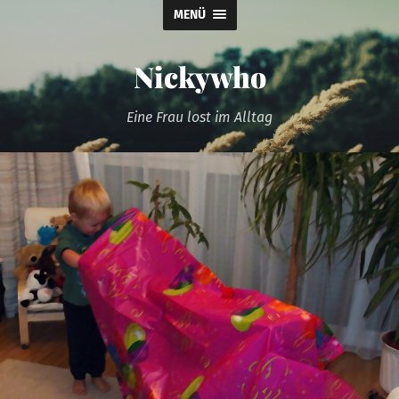
MENÜ
Nickywho
Eine Frau lost im Alltag