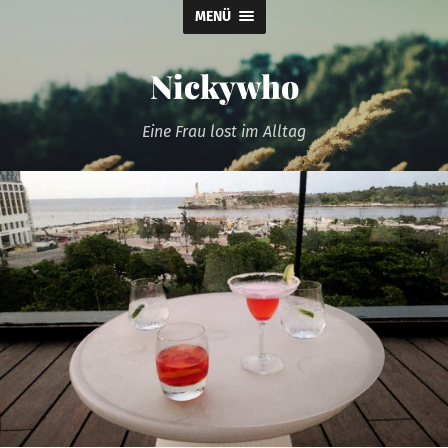
MENÜ
Nickywho
Eine Frau lost im Alltag